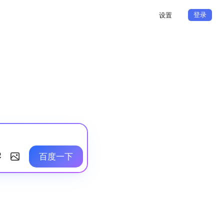
登录
设置
百度一下