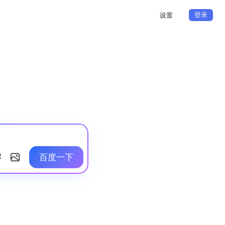
登录
设置
百度一下