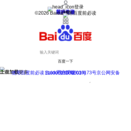
登录
我的关注
我的收藏
皮肤中心
用户反馈
设置
©2026 Baidu 使用百度前必读
百度一下
正在加载
上滑加载更多
用户反馈
使用百度前必读 Baidu 京ICP证030173号
京公网安备11000002000001号