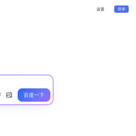
登录
设置
百度一下