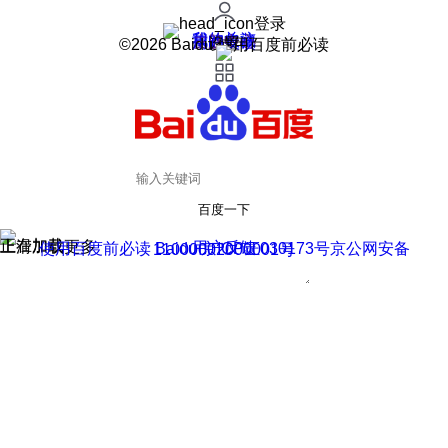
登录
我的关注
我的收藏
皮肤中心
用户反馈
设置
©2026 Baidu 使用百度前必读
百度一下
正在加载
上滑加载更多
用户反馈
使用百度前必读 Baidu 京ICP证030173号
京公网安备11000002000001号