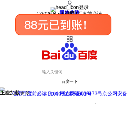
登录
我的关注
我的收藏
皮肤中心
用户反馈
设置
©2026 Baidu 使用百度前必读
百度一下
正在加载
上滑加载更多
用户反馈
使用百度前必读 Baidu 京ICP证030173号
京公网安备11000002000001号